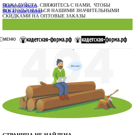
ПОЖАЛУЙСТА, СВЯЖИТЕСЬ С НАМИ, ЧТОБЫ
Skip to navigation
ВОСПОЛЬЗОВАТЬСЯ НАШИМИ ЗНАЧИТЕЛЬНЫМИ
Skip to main content
СКИДКАМИ НА ОПТОВЫЕ ЗАКАЗЫ
МЕНЮ
СТРАНИЦА НЕ НАЙДЕНА