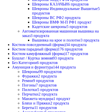
Шевроны КАЗАЧЬИ
6 продуктов
Шевроны Индивидуальные Вышитые
5
продуктов
Шевроны ВС РФ
2 продукта
Шевроны ВМФ М-П РФ
1 продукт
Кадетские шевроны
5 продуктов
Автоматизированная машинная вышивка на
заказ
3 продукта
Вышивка на крое и полотне
3 продукта
Костюм повседневный (форма)
34 продукта
Костюм парадный (форма)
176 продуктов
Костюм камуфляжный (форма)
17 продуктов
Бушлат / Куртка зимняя
93 продукта
Без Категории
6 продуктов
Амуниция и фурнитура
144 продукта
Шевроны
99 продуктов
Фуражки
2 продукта
Ремни
9 продуктов
Погоны
7 продуктов
Пилотки
5 продуктов
Перчатки
2 продукта
Манжета мундира
1 продукт
Бляхи и Пряжки
2 продукта
Береты
11 продуктов