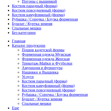
Погоны с вышивкой
Костюм парадный (форма)
Костюм повседневный (форма)
Костюм камуфляжный (форма)
Рубашка / Сорочка / Блузка форменная
Бушлат / Куртка зимняя
Спальные мешки
Без категории
Главная
Каталог продукции
Пошив кадетской формы
Форменная одежда Мужская
Форменная одежда Женская
Трикотаж-Майки и Футболки
Амуниция и фурнитура
Нашивки и Вышивка
Услуги
Костюм парадный (форма)
Костюм камуфляжный (форма)
Костюм повседневный (форма)
Рубашка / Сорочка / Блузка форменная
Бушлат / Куртка зимняя
Спальные мешки
Еще