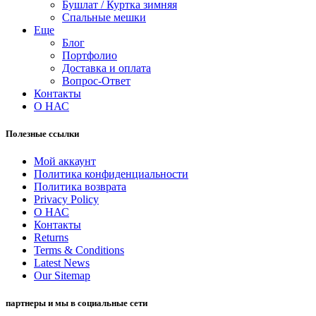
Бушлат / Куртка зимняя
Спальные мешки
Еще
Блог
Портфолио
Доставка и оплата
Вопрос-Ответ
Контакты
О НАС
Полезные ссылки
Мой аккаунт
Политика конфиденциальности
Политика возврата
Privacy Policy
О НАС
Контакты
Returns
Terms & Conditions
Latest News
Our Sitemap
партнеры и мы в социальные сети