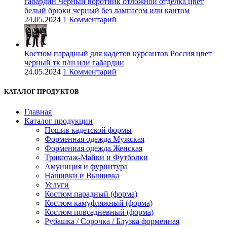
габардин Черный воротник отложной отделка цвет
белый брюки черный без лaмпасом или кантом
24.05.2024
1 Комментарий
Костюм парадный для кадетов курсантов Россия цвет
черный тк п/ш или габардин
24.05.2024
1 Комментарий
КАТАЛОГ ПРОДУКТОВ
Главная
Каталог продукции
Пошив кадетской формы
Форменная одежда Мужская
Форменная одежда Женская
Трикотаж-Майки и Футболки
Амуниция и фурнитура
Нашивки и Вышивка
Услуги
Костюм парадный (форма)
Костюм камуфляжный (форма)
Костюм повседневный (форма)
Рубашка / Сорочка / Блузка форменная