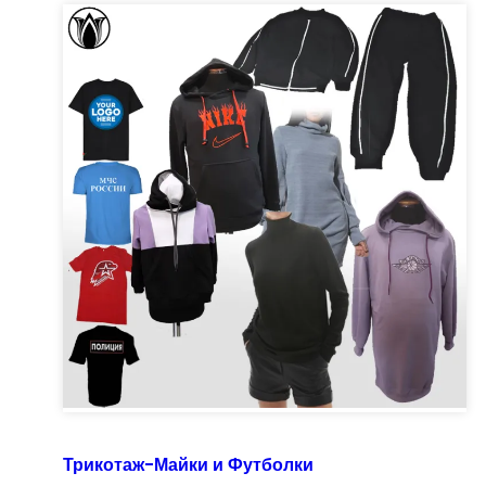
Трикотаж-Майки и Футболки