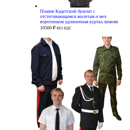
Пошив Кадетский бушлат с
отстегивающимся жилетам и мех
воротником удлиненная куртка зимняя
10500
₽
БЕЗ НДС