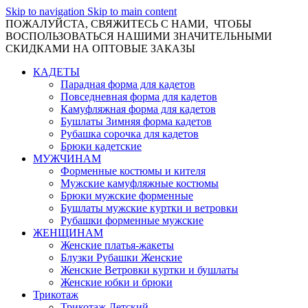
Skip to navigation
Skip to main content
ПОЖАЛУЙСТА, СВЯЖИТЕСЬ С НАМИ, ЧТОБЫ
ВОСПОЛЬЗОВАТЬСЯ НАШИМИ ЗНАЧИТЕЛЬНЫМИ
СКИДКАМИ НА ОПТОВЫЕ ЗАКАЗЫ
КАДЕТЫ
Парадная форма для кадетов
Повседневная форма для кадетов
Камуфляжная форма для кадетов
Бушлаты Зимняя форма кадетов
Рубашка сорочка для кадетов
Брюки кадетские
МУЖЧИНАМ
Форменные костюмы и кителя
Мужские камуфляжные костюмы
Брюки мужские форменные
Бушлаты мужские куртки и ветровки
Рубашки форменные мужские
ЖЕНЩИНАМ
Женские платья-жакеты
Блузки Рубашки Женские
Женские Ветровки куртки и бушлаты
Женские юбки и брюки
Трикотаж
Трикотаж Детский