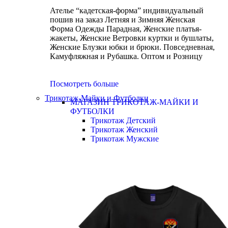
Ателье “кадетская-форма” индивидуальный
пошив на заказ Летняя и Зимняя Женская
Форма Одежды Парадная, Женские платья-
жакеты, Женские Ветровки куртки и бушлаты,
Женские Блузки юбки и брюки. Повседневная,
Камуфляжная и Рубашка. Оптом и Розницу
Посмотреть больше
Трикотаж-Майки и Футболки
МАГАЗИН ТРИКОТАЖ-МАЙКИ И
ФУТБОЛКИ
Трикотаж Детский
Трикотаж Женский
Трикотаж Мужские