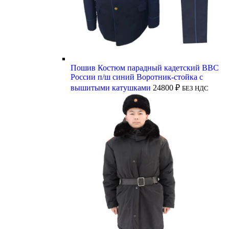
Пошив Костюм парадный кадетский ВВС
России п/ш синий Воротник-стойка с
вышитыми катушками
24800
₽
БЕЗ НДС