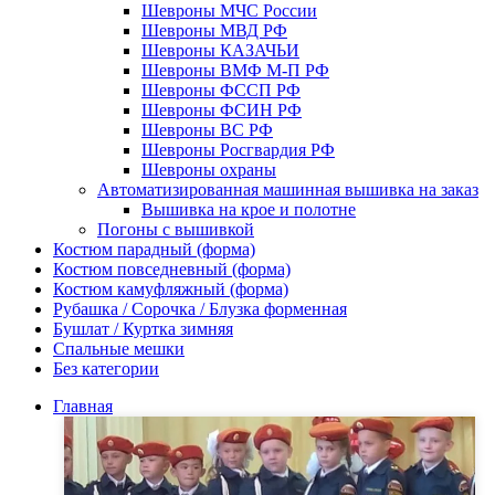
Шевроны МЧС России
Шевроны МВД РФ
Шевроны КАЗАЧЬИ
Шевроны ВМФ М-П РФ
Шевроны ФССП РФ
Шевроны ФСИН РФ
Шевроны ВС РФ
Шевроны Росгвардия РФ
Шевроны охраны
Автоматизированная машинная вышивка на заказ
Вышивка на крое и полотне
Погоны с вышивкой
Костюм парадный (форма)
Костюм повседневный (форма)
Костюм камуфляжный (форма)
Рубашка / Сорочка / Блузка форменная
Бушлат / Куртка зимняя
Спальные мешки
Без категории
Главная