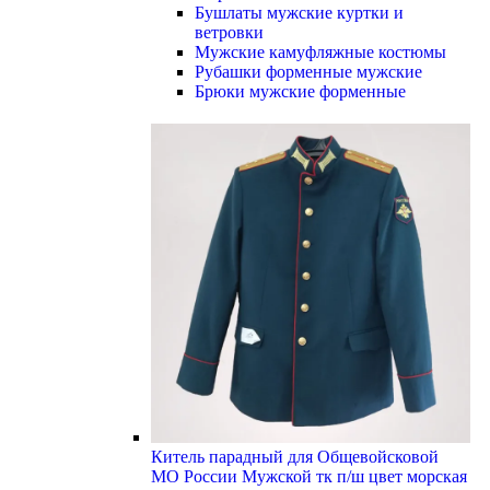
Бушлаты мужские куртки и
ветровки
Мужские камуфляжные костюмы
Рубашки форменные мужские
Брюки мужские форменные
Китель парадный для Общевойсковой
МО России Мужской тк п/ш цвет морская