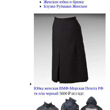
Женские юбки и брюки
Блузки Рубашки Женские
Юбка женская ВМФ-Морская Пехота РФ
тк п/ш черный
5600
₽
БЕЗ НДС