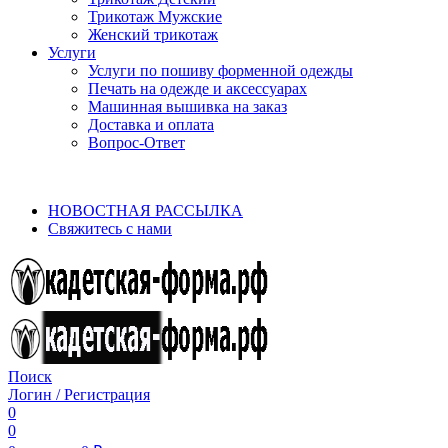
Трикотаж Мужские
Женский трикотаж
Услуги
Услуги по пошиву форменной одежды
Печать на одежде и аксессуарах
Машинная вышивка на заказ
Доставка и оплата
Вопрос-Ответ
aritekstil@mail.ru, +7(922)699-01-88, +7(909)744-08-50…
НОВОСТНАЯ РАССЫЛКА
Свяжитесь с нами
Поиск
Логин / Регистрация
0
0