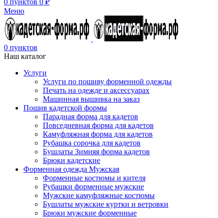
0
пунктов
0
₽
Меню
0
пунктов
Наш каталог
Услуги
Услуги по пошиву форменной одежды
Печать на одежде и аксессуарах
Машинная вышивка на заказ
Пошив кадетской формы
Парадная форма для кадетов
Повседневная форма для кадетов
Камуфляжная форма для кадетов
Рубашка сорочка для кадетов
Бушлаты Зимняя форма кадетов
Брюки кадетские
Форменная одежда Мужская
Форменные костюмы и кителя
Рубашки форменные мужские
Мужские камуфляжные костюмы
Бушлаты мужские куртки и ветровки
Брюки мужские форменные