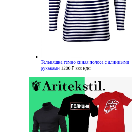
Тельняшка темно синяя полоса с длинными
рукавами
1200
₽
БЕЗ НДС