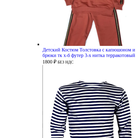
Детский Костюм Толстовка с капюшоном и
брюки тк х-б футер 3-х нитка терракотовый
1800
₽
БЕЗ НДС