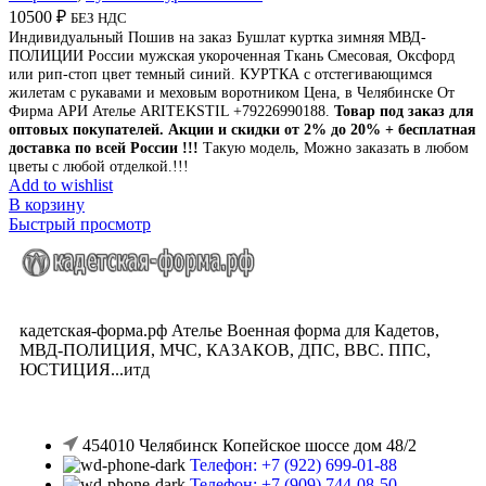
10500
₽
БЕЗ НДС
Индивидуальный Пошив на заказ Бушлат куртка зимняя МВД-
ПОЛИЦИИ России мужская укороченная Ткань Смесовая, Оксфорд
или рип-стоп цвет темный синий. КУРТКА с отстегивающимся
жилетам с рукавами и меховым воротником Цена, в Челябинске От
Фирма АРИ Ателье ARITEKSTIL +79226990188.
Товар под заказ для
оптовых покупателей. Акции и скидки от 2% до 20% + бесплатная
доставка по всей России !!!
Такую модель, Mожно заказать в любом
цветы с любой отделкой.!!!
Add to wishlist
В корзину
Быстрый просмотр
кадетская-форма.рф Ателье Военная форма для Кадетов,
МВД-ПОЛИЦИЯ, МЧС, КАЗАКОВ, ДПС, ВВС. ППС,
ЮСТИЦИЯ...итд
454010 Челябинск Копейское шоссе дом 48/2
Телефон: +7 (922) 699-01-88
Телефон: +7 (909) 744-08-50