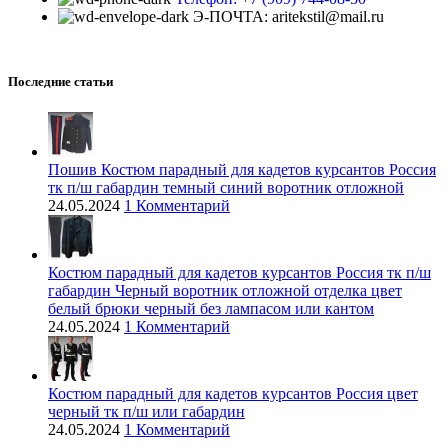
Э-ПОЧТА: aritekstil@mail.ru
Последние статьи
Пошив Костюм парадный для кадетов курсантов Россия
тк п/ш габардин темный синий воротник отложной
24.05.2024
1 Комментарий
Костюм парадный для кадетов курсантов Россия тк п/ш
габардин Черный воротник отложной отделка цвет
белый брюки черный без лaмпасом или кантом
24.05.2024
1 Комментарий
Костюм парадный для кадетов курсантов Россия цвет
черный тк п/ш или габардин
24.05.2024
1 Комментарий