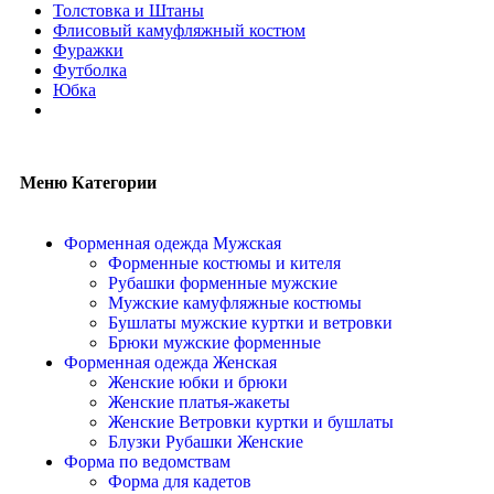
Толстовка и Штаны
Флисовый камуфляжный костюм
Фуражки
Футболка
Юбка
Меню Категории
Форменная одежда Мужская
Форменные костюмы и кителя
Рубашки форменные мужские
Мужские камуфляжные костюмы
Бушлаты мужские куртки и ветровки
Брюки мужские форменные
Форменная одежда Женская
Женские юбки и брюки
Женские платья-жакеты
Женские Ветровки куртки и бушлаты
Блузки Рубашки Женские
Форма по ведомствам
Форма для кадетов