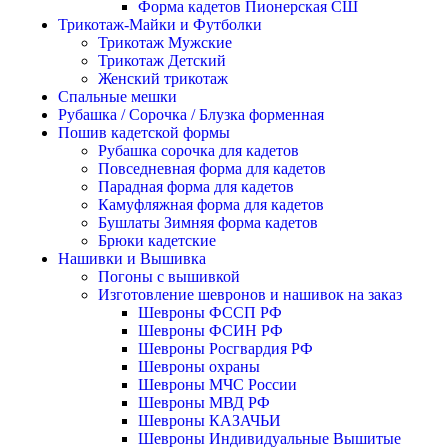
Форма кадетов Пионерская СШ
Трикотаж-Майки и Футболки
Трикотаж Мужские
Трикотаж Детский
Женский трикотаж
Спальные мешки
Рубашка / Сорочка / Блузка форменная
Пошив кадетской формы
Рубашка сорочка для кадетов
Повседневная форма для кадетов
Парадная форма для кадетов
Камуфляжная форма для кадетов
Бушлаты Зимняя форма кадетов
Брюки кадетские
Нашивки и Вышивка
Погоны с вышивкой
Изготовление шевронов и нашивок на заказ
Шевроны ФССП РФ
Шевроны ФСИН РФ
Шевроны Росгвардия РФ
Шевроны охраны
Шевроны МЧС России
Шевроны МВД РФ
Шевроны КАЗАЧЬИ
Шевроны Индивидуальные Вышитые