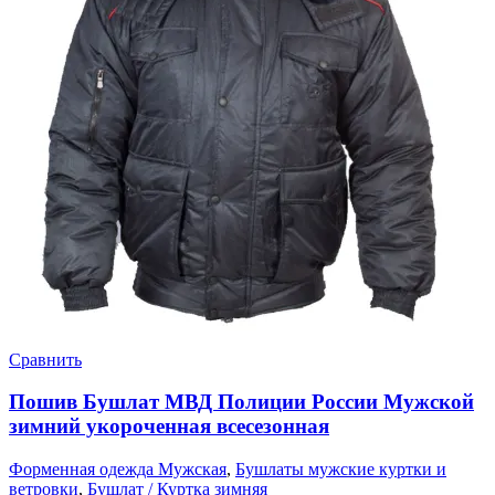
Сравнить
Пошив Бушлат МВД Полиции России Мужской
зимний укороченная всесезонная
Форменная одежда Мужская
,
Бушлаты мужские куртки и
ветровки
,
Бушлат / Куртка зимняя