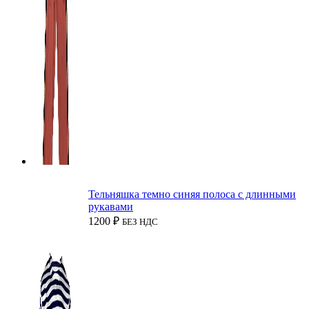
Тельняшка темно синяя полоса с длинными
рукавами
1200
₽
БЕЗ НДС