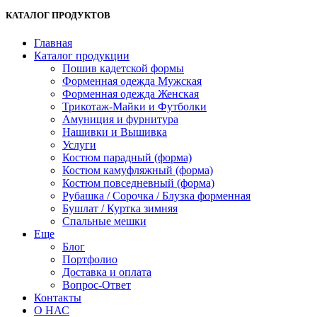
КАТАЛОГ ПРОДУКТОВ
Главная
Каталог продукции
Пошив кадетской формы
Форменная одежда Мужская
Форменная одежда Женская
Трикотаж-Майки и Футболки
Амуниция и фурнитура
Нашивки и Вышивка
Услуги
Костюм парадный (форма)
Костюм камуфляжный (форма)
Костюм повседневный (форма)
Рубашка / Сорочка / Блузка форменная
Бушлат / Куртка зимняя
Спальные мешки
Еще
Блог
Портфолио
Доставка и оплата
Вопрос-Ответ
Контакты
О НАС