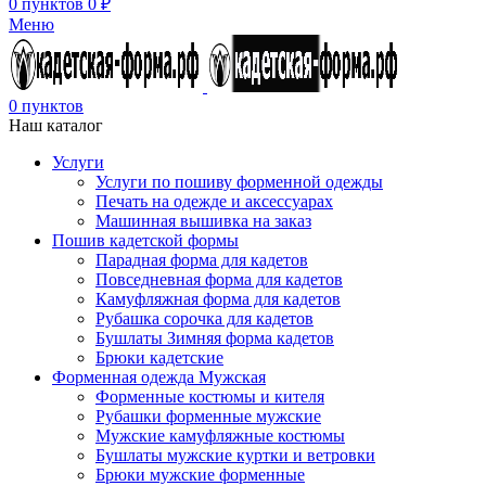
0
пунктов
0
₽
Меню
0
пунктов
Наш каталог
Услуги
Услуги по пошиву форменной одежды
Печать на одежде и аксессуарах
Машинная вышивка на заказ
Пошив кадетской формы
Парадная форма для кадетов
Повседневная форма для кадетов
Камуфляжная форма для кадетов
Рубашка сорочка для кадетов
Бушлаты Зимняя форма кадетов
Брюки кадетские
Форменная одежда Мужская
Форменные костюмы и кителя
Рубашки форменные мужские
Мужские камуфляжные костюмы
Бушлаты мужские куртки и ветровки
Брюки мужские форменные