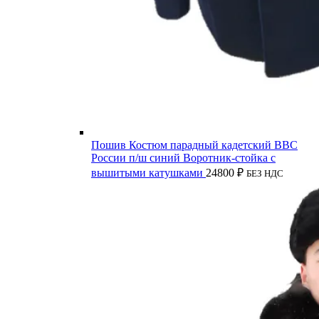
Пошив Костюм парадный кадетский ВВС
России п/ш синий Воротник-стойка с
вышитыми катушками
24800
₽
БЕЗ НДС