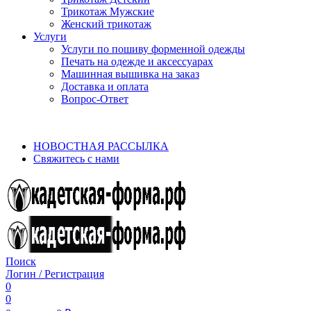
Трикотаж Мужские
Женский трикотаж
Услуги
Услуги по пошиву форменной одежды
Печать на одежде и аксессуарах
Машинная вышивка на заказ
Доставка и оплата
Вопрос-Ответ
aritekstil@mail.ru, +7(922)699-01-88, +7(909)744-08-50…
НОВОСТНАЯ РАССЫЛКА
Свяжитесь с нами
Поиск
Логин / Регистрация
0
0