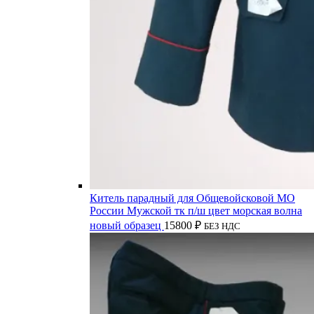
Китель парадный для Общевойсковой МО
России Мужской тк п/ш цвет морская волна
новый образец
15800
₽
БЕЗ НДС