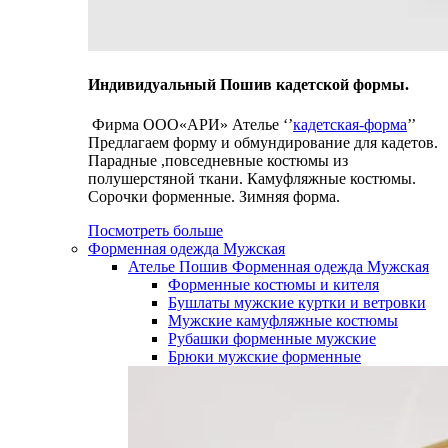
Индивидуальный Пошив кадетской формы.
Фирма ООО«АРИ» Ателье ‘’
кадетская-форма
’’
Предлагаем форму и обмундирование для кадетов.
Парадные ,повседневные костюмы из
полушерстяной ткани. Камуфляжные костюмы.
Сорочки форменные. Зимняя форма.
Посмотреть больше
Форменная одежда Мужская
Ателье Пошив Форменная одежда Мужская
Форменные костюмы и кителя
Бушлаты мужские куртки и ветровки
Мужские камуфляжные костюмы
Рубашки форменные мужские
Брюки мужские форменные