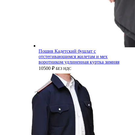
Пошив Кадетский бушлат с
отстегивающимся жилетам и мех
воротником удлиненная куртка зимняя
10500
₽
БЕЗ НДС