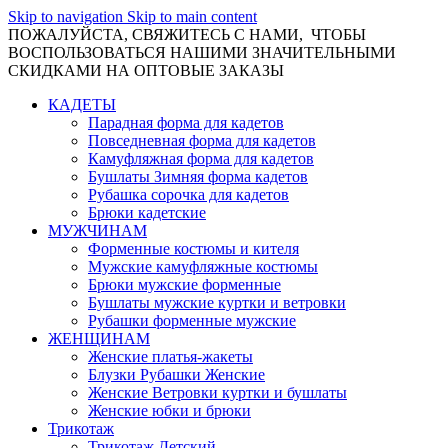
Skip to navigation
Skip to main content
ПОЖАЛУЙСТА, СВЯЖИТЕСЬ С НАМИ, ЧТОБЫ
ВОСПОЛЬЗОВАТЬСЯ НАШИМИ ЗНАЧИТЕЛЬНЫМИ
СКИДКАМИ НА ОПТОВЫЕ ЗАКАЗЫ
КАДЕТЫ
Парадная форма для кадетов
Повседневная форма для кадетов
Камуфляжная форма для кадетов
Бушлаты Зимняя форма кадетов
Рубашка сорочка для кадетов
Брюки кадетские
МУЖЧИНАМ
Форменные костюмы и кителя
Мужские камуфляжные костюмы
Брюки мужские форменные
Бушлаты мужские куртки и ветровки
Рубашки форменные мужские
ЖЕНЩИНАМ
Женские платья-жакеты
Блузки Рубашки Женские
Женские Ветровки куртки и бушлаты
Женские юбки и брюки
Трикотаж
Трикотаж Детский