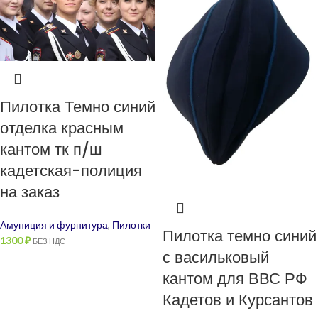
Пилотка Темно синий
отделка красным
кантом тк п/ш
кадетская-полиция
на заказ
Амуниция и фурнитура
,
Пилотки
Пилотка темно синий
1300
₽
БЕЗ НДС
с васильковый
кантом для ВВС РФ
Кадетов и Курсантов