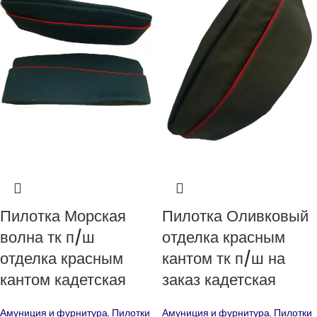
Пилотка Морская
Пилотка Оливковый
волна тк п/ш
отделка красным
отделка красным
кантом тк п/ш на
кантом кадетская
заказ кадетская
Амуниция и фурнитура
,
Пилотки
Амуниция и фурнитура
,
Пилотки