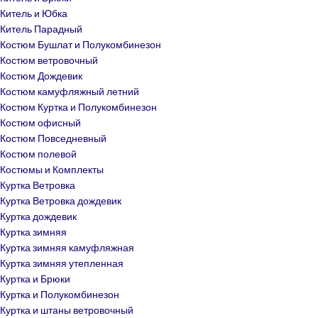
Китель и Юбка
Китель Парадный
Костюм Бушлат и Полукомбинезон
Костюм ветровочный
Костюм Дождевик
Костюм камуфляжный летний
Костюм Куртка и Полукомбинезон
Костюм офисный
Костюм Повседневный
Костюм полевой
Костюмы и Комплекты
Куртка Ветровка
Куртка Ветровка дождевик
Куртка дождевик
Куртка зимняя
Куртка зимняя камуфляжная
Куртка зимняя утепленная
Куртка и Брюки
Куртка и Полукомбинезон
Куртка и штаны ветровочный