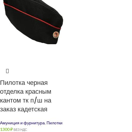
Пилотка черная
отделка красным
кантом тк п/ш на
заказ кадетская
Амуниция и фурнитура
,
Пилотки
1300
₽
БЕЗ НДС