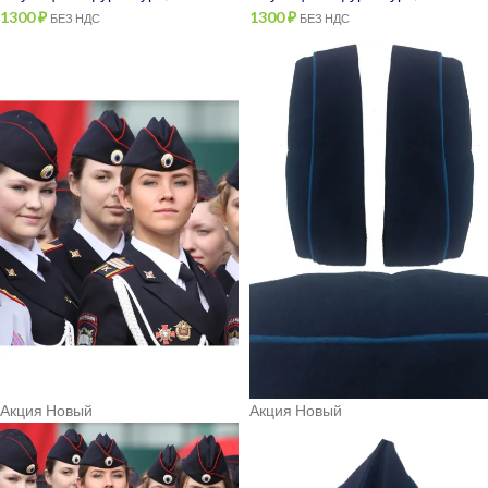
1300
₽
1300
₽
БЕЗ НДС
БЕЗ НДС
Акция
Новый
Акция
Новый