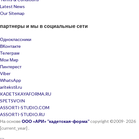
Latest News
Our Sitemap
партнеры и мы в социальные сети
Одноклассники
ВКонтакте
Телеграм
Мои Мир
Пинтерест
Viber
WhatsApp
aritekstil.ru
KADETSKAYAFORMA.RU
SPETSVOIN
ASSORTI-STUDIO.COM
ASSORTI-STUDIO.RU
На основе
ООО «АРИ» ‘’кадетская-форма’’
copyright ©2009- 2026
[current_year]
.