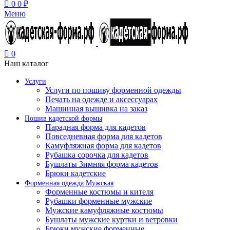
0
0
₽
Меню
0
Наш каталог
Услуги
Услуги по пошиву форменной одежды
Печать на одежде и аксессуарах
Машинная вышивка на заказ
Пошив кадетской формы
Парадная форма для кадетов
Повседневная форма для кадетов
Камуфляжная форма для кадетов
Рубашка сорочка для кадетов
Бушлаты Зимняя форма кадетов
Брюки кадетские
Форменная одежда Мужская
Форменные костюмы и кителя
Рубашки форменные мужские
Мужские камуфляжные костюмы
Бушлаты мужские куртки и ветровки
Брюки мужские форменные