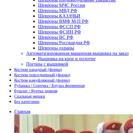
Шевроны МЧС России
Шевроны МВД РФ
Шевроны КАЗАЧЬИ
Шевроны ВМФ М-П РФ
Шевроны ФССП РФ
Шевроны ФСИН РФ
Шевроны ВС РФ
Шевроны Росгвардия РФ
Шевроны охраны
Автоматизированная машинная вышивка на заказ
Вышивка на крое и полотне
Погоны с вышивкой
Костюм парадный (форма)
Костюм повседневный (форма)
Костюм камуфляжный (форма)
Рубашка / Сорочка / Блузка форменная
Бушлат / Куртка зимняя
Спальные мешки
Без категории
Главная