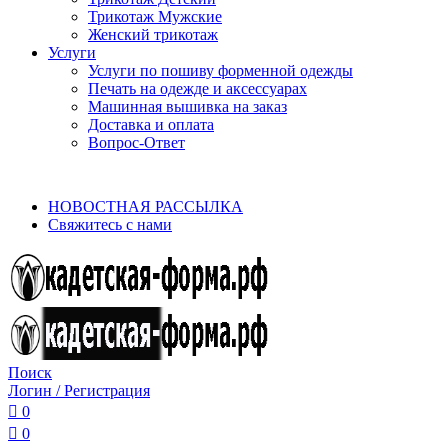
Трикотаж Мужские
Женский трикотаж
Услуги
Услуги по пошиву форменной одежды
Печать на одежде и аксессуарах
Машинная вышивка на заказ
Доставка и оплата
Вопрос-Ответ
aritekstil@mail.ru, +7(922)699-01-88, +7(909)744-08-50…
НОВОСТНАЯ РАССЫЛКА
Свяжитесь с нами
Поиск
Логин / Регистрация
0
0