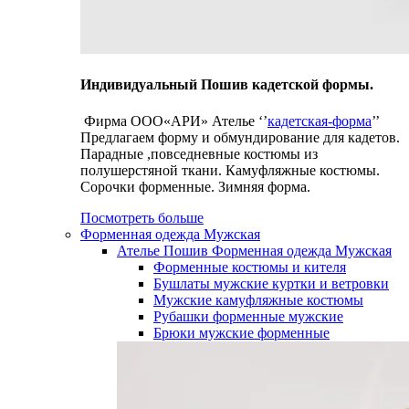
Индивидуальный Пошив кадетской формы.
Фирма ООО«АРИ» Ателье ‘’
кадетская-форма
’’
Предлагаем форму и обмундирование для кадетов.
Парадные ,повседневные костюмы из
полушерстяной ткани. Камуфляжные костюмы.
Сорочки форменные. Зимняя форма.
Посмотреть больше
Форменная одежда Мужская
Ателье Пошив Форменная одежда Мужская
Форменные костюмы и кителя
Бушлаты мужские куртки и ветровки
Мужские камуфляжные костюмы
Рубашки форменные мужские
Брюки мужские форменные