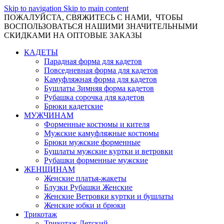
Skip to navigation
Skip to main content
ПОЖАЛУЙСТА, СВЯЖИТЕСЬ С НАМИ, ЧТОБЫ
ВОСПОЛЬЗОВАТЬСЯ НАШИМИ ЗНАЧИТЕЛЬНЫМИ
СКИДКАМИ НА ОПТОВЫЕ ЗАКАЗЫ
КАДЕТЫ
Парадная форма для кадетов
Повседневная форма для кадетов
Камуфляжная форма для кадетов
Бушлаты Зимняя форма кадетов
Рубашка сорочка для кадетов
Брюки кадетские
МУЖЧИНАМ
Форменные костюмы и кителя
Мужские камуфляжные костюмы
Брюки мужские форменные
Бушлаты мужские куртки и ветровки
Рубашки форменные мужские
ЖЕНЩИНАМ
Женские платья-жакеты
Блузки Рубашки Женские
Женские Ветровки куртки и бушлаты
Женские юбки и брюки
Трикотаж
Трикотаж Детский