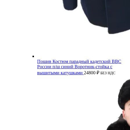
Пошив Костюм парадный кадетский ВВС
России п/ш синий Воротник-стойка с
вышитыми катушками
24800
₽
БЕЗ НДС