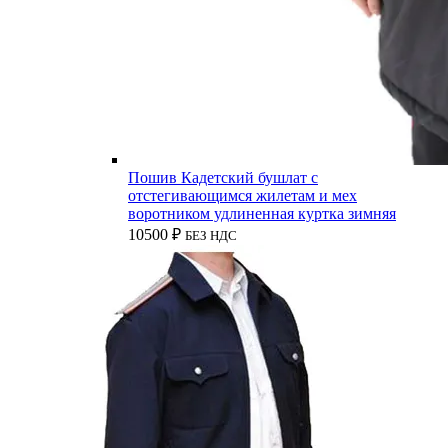
Пошив Кадетский бушлат с
отстегивающимся жилетам и мех
воротником удлиненная куртка зимняя
10500
₽
БЕЗ НДС