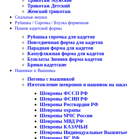
Трикотаж Мужские
Трикотаж Детский
Женский трикотаж
Спальные мешки
Рубашка / Сорочка / Блузка форменная
Пошив кадетской формы
Рубашка сорочка для кадетов
Повседневная форма для кадетов
Парадная форма для кадетов
Камуфляжная форма для кадетов
Бушлаты Зимняя форма кадетов
Брюки кадетские
Нашивки и Вышивка
Погоны с вышивкой
Изготовление шевронов и нашивок на заказ
Шевроны ФССП РФ
Шевроны ФСИН РФ
Шевроны Росгвардия РФ
Шевроны охраны
Шевроны МЧС России
Шевроны МВД РФ
Шевроны КАЗАЧЬИ
Шевроны Индивидуальные Вышитые
Шевроны ВС РФ