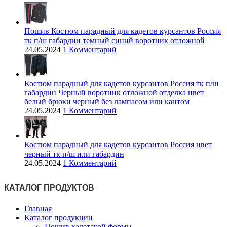
Пошив Костюм парадный для кадетов курсантов Россия
тк п/ш габардин темный синий воротник отложной
24.05.2024
1 Комментарий
Костюм парадный для кадетов курсантов Россия тк п/ш
габардин Черный воротник отложной отделка цвет
белый брюки черный без лaмпасом или кантом
24.05.2024
1 Комментарий
Костюм парадный для кадетов курсантов Россия цвет
черный тк п/ш или габардин
24.05.2024
1 Комментарий
КАТАЛОГ ПРОДУКТОВ
Главная
Каталог продукции
Пошив кадетской формы