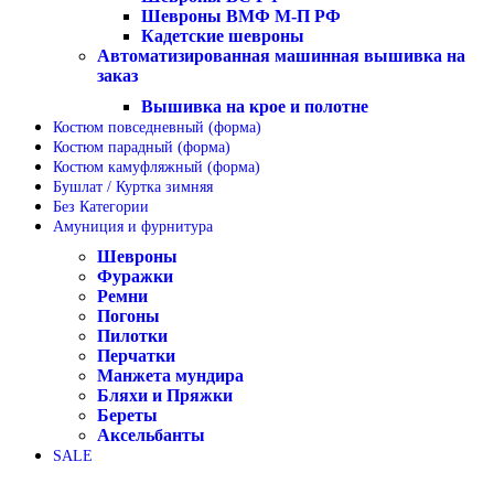
Шевроны ВМФ М-П РФ
Кадетские шевроны
Автоматизированная машинная вышивка на
заказ
Вышивка на крое и полотне
Костюм повседневный (форма)
Костюм парадный (форма)
Костюм камуфляжный (форма)
Бушлат / Куртка зимняя
Без Категории
Амуниция и фурнитура
Шевроны
Фуражки
Ремни
Погоны
Пилотки
Перчатки
Манжета мундира
Бляхи и Пряжки
Береты
Аксельбанты
SALE