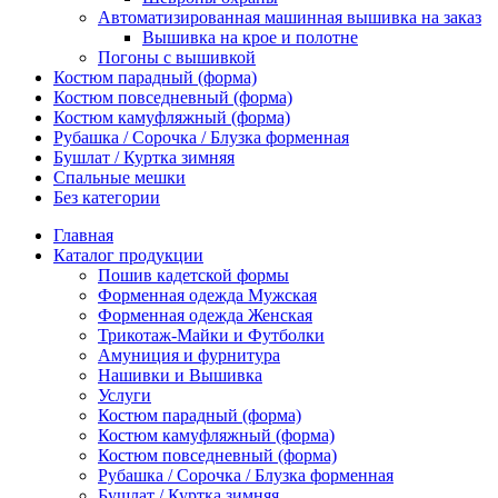
Автоматизированная машинная вышивка на заказ
Вышивка на крое и полотне
Погоны с вышивкой
Костюм парадный (форма)
Костюм повседневный (форма)
Костюм камуфляжный (форма)
Рубашка / Сорочка / Блузка форменная
Бушлат / Куртка зимняя
Спальные мешки
Без категории
Главная
Каталог продукции
Пошив кадетской формы
Форменная одежда Мужская
Форменная одежда Женская
Трикотаж-Майки и Футболки
Амуниция и фурнитура
Нашивки и Вышивка
Услуги
Костюм парадный (форма)
Костюм камуфляжный (форма)
Костюм повседневный (форма)
Рубашка / Сорочка / Блузка форменная
Бушлат / Куртка зимняя