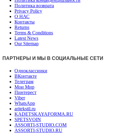
Политика конфиденциальности
Политика возврата
Privacy Policy
О НАС
Контакты
Returns
Terms & Conditions
Latest News
Our Sitemap
ПАРТНЕРЫ И МЫ В СОЦИАЛЬНЫЕ СЕТИ
Одноклассники
ВКонтакте
Телеграм
Мои Мир
Пинтерест
Viber
WhatsApp
aritekstil.ru
KADETSKAYAFORMA.RU
SPETSVOIN
ASSORTI-STUDIO.COM
ASSORTI-STUDIO.RU