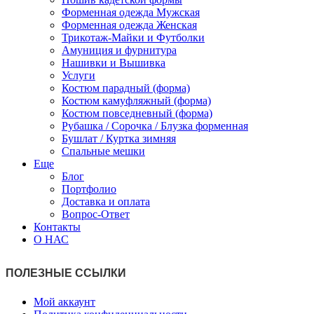
Форменная одежда Мужская
Форменная одежда Женская
Трикотаж-Майки и Футболки
Амуниция и фурнитура
Нашивки и Вышивка
Услуги
Костюм парадный (форма)
Костюм камуфляжный (форма)
Костюм повседневный (форма)
Рубашка / Сорочка / Блузка форменная
Бушлат / Куртка зимняя
Спальные мешки
Еще
Блог
Портфолио
Доставка и оплата
Вопрос-Ответ
Контакты
О НАС
ПОЛЕЗНЫЕ ССЫЛКИ
Мой аккаунт