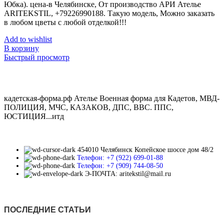
Юбка). цена-в Челябинске, От производство АРИ Ателье
ARITEKSTIL, +79226990188. Такую модель, Mожно заказать
в любом цветы с любой отделкой!!!
Add to wishlist
В корзину
Быстрый просмотр
кадетская-форма.рф Ателье Военная форма для Кадетов, МВД-
ПОЛИЦИЯ, МЧС, КАЗАКОВ, ДПС, ВВС. ППС,
ЮСТИЦИЯ...итд
454010 Челябинск Копейское шоссе дом 48/2
Телефон: +7 (922) 699-01-88
Телефон: +7 (909) 744-08-50
Э-ПОЧТА: aritekstil@mail.ru
ПОСЛЕДНИЕ СТАТЬИ