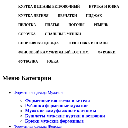
КУРТКА И ШТАНЫ ВЕТРОВОЧНЫЙ
КУРТКА И ЮБКА
КУРТКА ЛЕТНЯЯ
ПЕРЧАТКИ
ПИДЖАК
ПИЛОТКА
ПЛАТЬЯ
ПОГОНЫ
РЕМЕНЬ
СОРОЧКА
СПАЛЬНЫЕ МЕШКИ
СПОРТИВНАЯ ОДЕЖДА
ТОЛСТОВКА И ШТАНЫ
ФЛИСОВЫЙ КАМУФЛЯЖНЫЙ КОСТЮМ
ФУРАЖКИ
ФУТБОЛКА
ЮБКА
Меню Категории
Форменная одежда Мужская
Форменные костюмы и кителя
Рубашки форменные мужские
Мужские камуфляжные костюмы
Бушлаты мужские куртки и ветровки
Брюки мужские форменные
Форменная одежда Женская