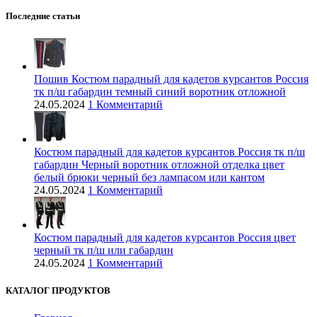
Последние статьи
Пошив Костюм парадный для кадетов курсантов Россия
тк п/ш габардин темный синий воротник отложной
24.05.2024
1 Комментарий
Костюм парадный для кадетов курсантов Россия тк п/ш
габардин Черный воротник отложной отделка цвет
белый брюки черный без лaмпасом или кантом
24.05.2024
1 Комментарий
Костюм парадный для кадетов курсантов Россия цвет
черный тк п/ш или габардин
24.05.2024
1 Комментарий
КАТАЛОГ ПРОДУКТОВ