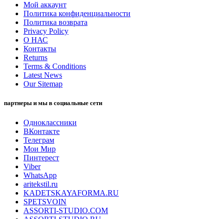
Мой аккаунт
Политика конфиденциальности
Политика возврата
Privacy Policy
О НАС
Контакты
Returns
Terms & Conditions
Latest News
Our Sitemap
партнеры и мы в социальные сети
Одноклассники
ВКонтакте
Телеграм
Мои Мир
Пинтерест
Viber
WhatsApp
aritekstil.ru
KADETSKAYAFORMA.RU
SPETSVOIN
ASSORTI-STUDIO.COM