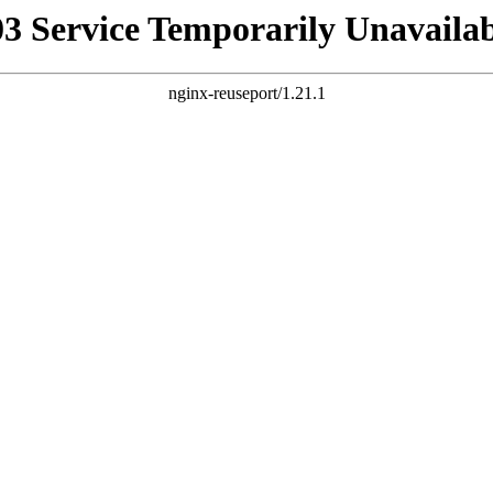
03 Service Temporarily Unavailab
nginx-reuseport/1.21.1